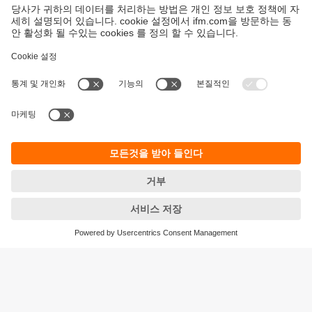
지속가능성
ifm의 개인정보 고지사항
이용약관
Responsible Disclosure
Warranty 정책
Cookies
지사 (EN)
ifm electronic Ltd.
아이에프엠일렉트로닉
04420
서울시 용산구 독서당로 70