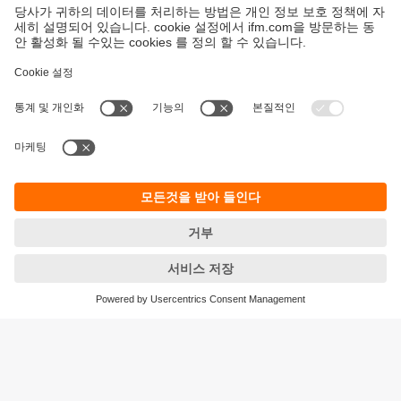
지속가능성
ifm의 개인정보 고지사항
이용약관
Responsible Disclosure
Warranty 정책
Cookies
지사 (EN)
ifm electronic Ltd.
아이에프엠일렉트로닉
04420
서울시 용산구 독서당로 70