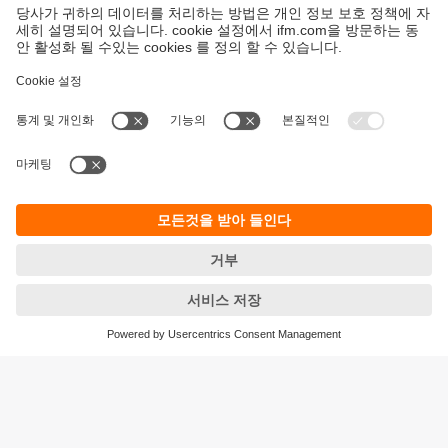
지속가능성
ifm의 개인정보 고지사항
이용약관
Responsible Disclosure
Warranty 정책
Cookies
지사 (EN)
ifm electronic Ltd.
아이에프엠일렉트로닉
04420
서울시 용산구 독서당로 70