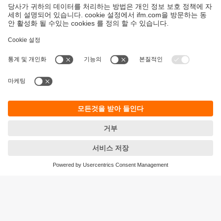
지속가능성
ifm의 개인정보 고지사항
이용약관
Responsible Disclosure
Warranty 정책
Cookies
지사 (EN)
ifm electronic Ltd.
아이에프엠일렉트로닉
04420
서울시 용산구 독서당로 70