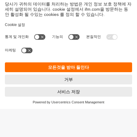
지속가능성
ifm의 개인정보 고지사항
이용약관
Responsible Disclosure
Warranty 정책
Cookies
지사 (EN)
ifm electronic Ltd.
아이에프엠일렉트로닉
04420
서울시 용산구 독서당로 70