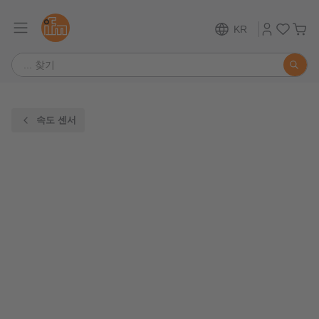
KR
속도 센서