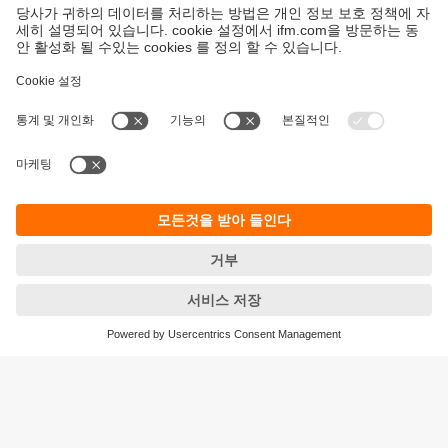
지속가능성
ifm의 개인정보 고지사항
이용약관
Responsible Disclosure
Warranty 정책
Cookies
지사 (EN)
ifm electronic Ltd.
아이에프엠일렉트로닉
04420
서울시 용산구 독서당로 70