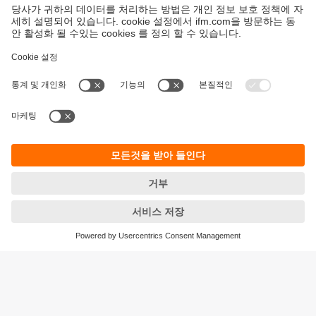
지속가능성
ifm의 개인정보 고지사항
이용약관
Responsible Disclosure
Warranty 정책
Cookies
지사 (EN)
ifm electronic Ltd.
아이에프엠일렉트로닉
04420
서울시 용산구 독서당로 70