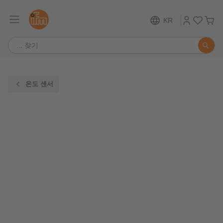
KR
온도 센서