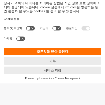
지속가능성
ifm의 개인정보 고지사항
이용약관
Responsible Disclosure
Warranty 정책
Cookies
지사 (EN)
ifm electronic Ltd.
아이에프엠일렉트로닉
04420
서울시 용산구 독서당로 70