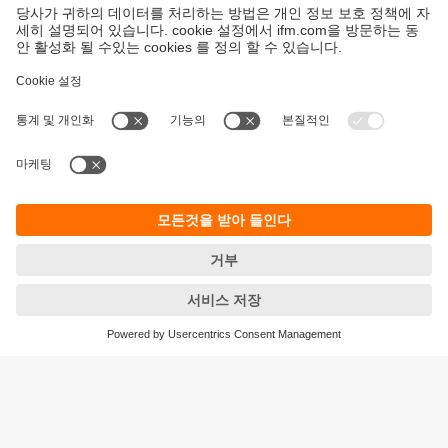
지속가능성
ifm의 개인정보 고지사항
이용약관
Responsible Disclosure
Warranty 정책
Cookies
지사 (EN)
ifm electronic Ltd.
아이에프엠일렉트로닉
04420
서울시 용산구 독서당로 70