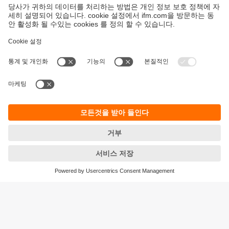
지속가능성
ifm의 개인정보 고지사항
이용약관
Responsible Disclosure
Warranty 정책
Cookies
지사 (EN)
ifm electronic Ltd.
아이에프엠일렉트로닉
04420
서울시 용산구 독서당로 70