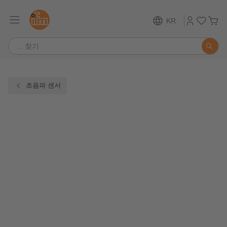
KR
초음파 센서