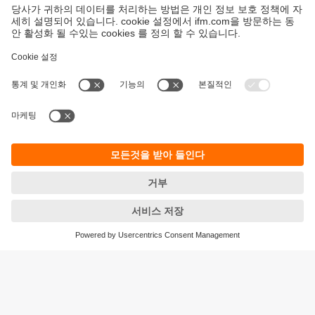
지속가능성
ifm의 개인정보 고지사항
이용약관
Responsible Disclosure
Warranty 정책
Cookies
지사 (EN)
ifm electronic Ltd.
아이에프엠일렉트로닉
04420
서울시 용산구 독서당로 70