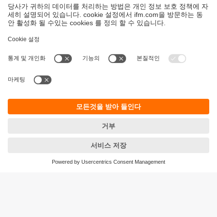
지속가능성
ifm의 개인정보 고지사항
이용약관
Responsible Disclosure
Warranty 정책
Cookies
지사 (EN)
ifm electronic Ltd.
아이에프엠일렉트로닉
04420
서울시 용산구 독서당로 70