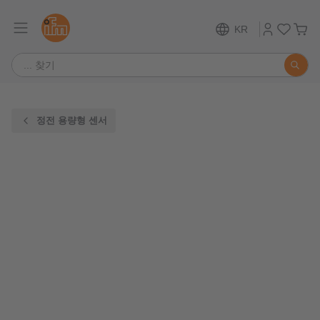
KR
정전 용량형 센서