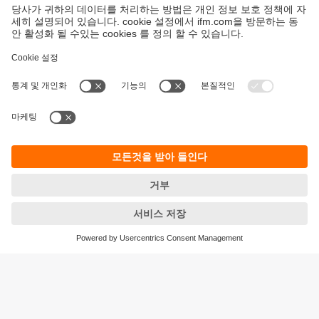
지속가능성
ifm의 개인정보 고지사항
이용약관
Responsible Disclosure
Warranty 정책
Cookies
지사 (EN)
ifm electronic Ltd.
아이에프엠일렉트로닉
04420
서울시 용산구 독서당로 70