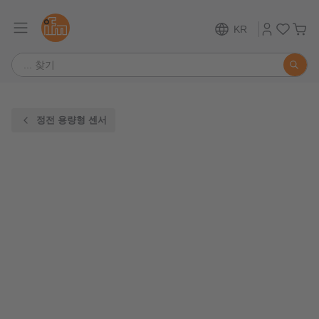
KR
정전 용량형 센서