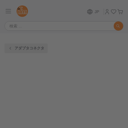
JP
アダプタコネクタ