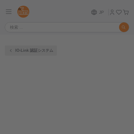
JP
IO-Link 認証システム