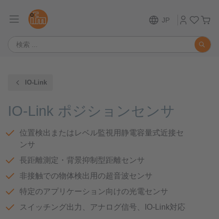
JP
IO-Link
IO-Link ポジションセンサ
位置検出またはレベル監視用静電容量式近接セ
ンサ
長距離測定・背景抑制型距離センサ
非接触での物体検出用の超音波センサ
特定のアプリケーション向けの光電センサ
スイッチング出力、アナログ信号、IO-Link対応