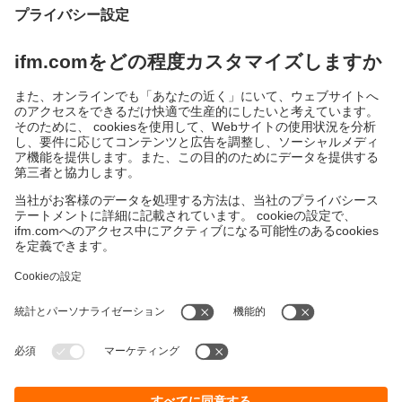
IO-Link - バルブアクチュエータのフィ
ードバックシステム
持続可能性
個人情報の保護
お取引条件
Responsible Disclosure
保証ポリシー
Cookies
拠点一覧 (EN)
ifm efector株式会社
本社