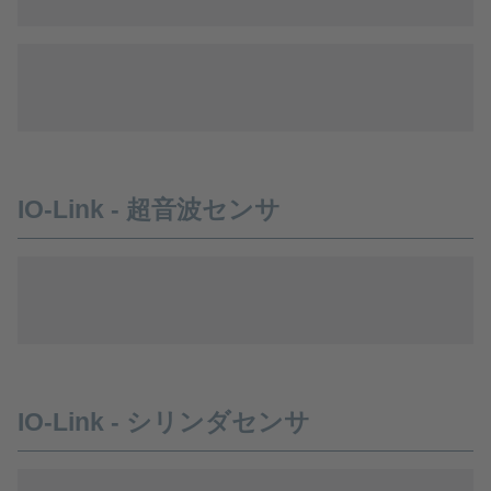
IO-Link - 超音波センサ
IO-Link - シリンダセンサ