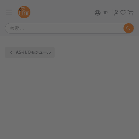
JP
AS-i I/Oモジュール