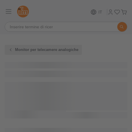
IT
Monitor per telecamere analogiche