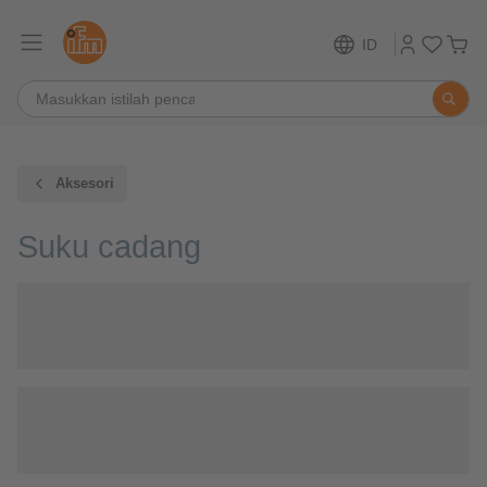
ID
Aksesori
Suku cadang