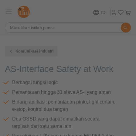
ID
Komunikasi industri
AS-Interface Safety at Work
Berbagai fungsi logic
Pemantauan hingga 31 slave AS-i yang aman
Bidang aplikasi: pemantauan pintu, light curtain,
e-stop, kontrol dua tangan
Dua OSSD yang dapat dimatikan secara
terpisah dari satu sama lain
Persetujuan TÜV sesuai dengan EN 954-1 dan