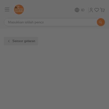
ID
Sensor getaran