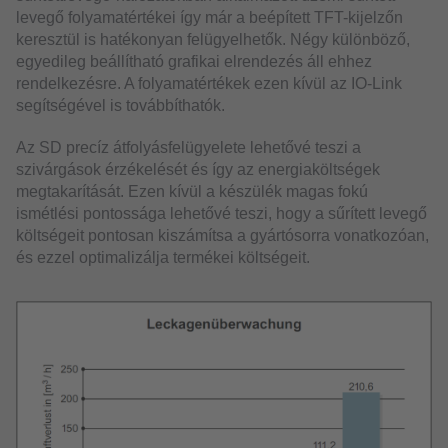
levegő folyamatértékei így már a beépített TFT-kijelzőn
keresztül is hatékonyan felügyelhetők. Négy különböző,
egyedileg beállítható grafikai elrendezés áll ehhez
rendelkezésre. A folyamatértékek ezen kívül az IO-Link
segítségével is továbbíthatók.
Az SD precíz átfolyásfelügyelete lehetővé teszi a
szivárgások érzékelését és így az energiaköltségek
megtakarítását. Ezen kívül a készülék magas fokú
ismétlési pontossága lehetővé teszi, hogy a sűrített levegő
költségeit pontosan kiszámítsa a gyártósorra vonatkozóan,
és ezzel optimalizálja termékei költségeit.