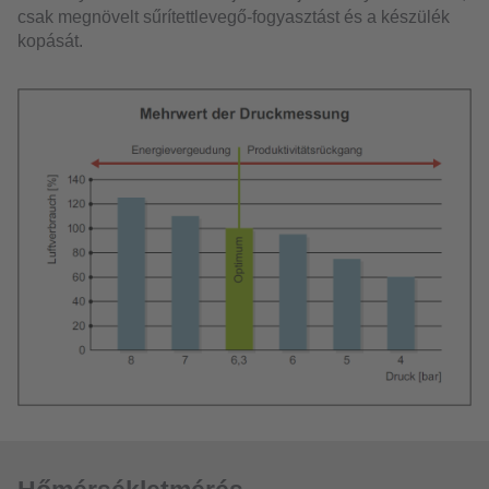
csak megnövelt sűrítettlevegő-fogyasztást és a készülék
kopását.