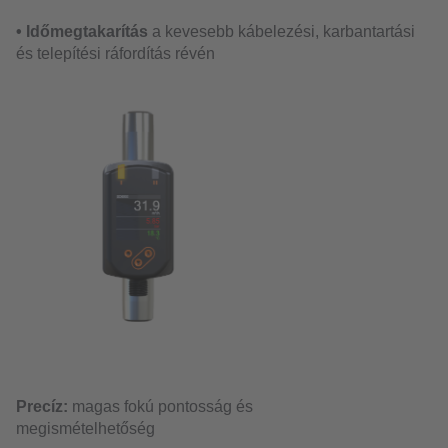
• Időmegtakarítás
a kevesebb kábelezési, karbantartási
és telepítési ráfordítás révén
Precíz:
magas fokú pontosság és
megismételhetőség