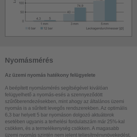
Nyomásmérés
Az üzemi nyomás hatékony felügyelete
A beépített nyomásmérés segítségével kiválóan
felügyelhető a nyomás-esés a szennyeződött
szűrőberendezésekben, mint ahogy az általános üzemi
nyomás is a sűrített levegős rendszerekben. Az optimális
6,3 bar helyett 5 bar nyomáson dolgozó aktuátorok
esetében ugyanis a terhelési fordulatszám már 25%-kal
csökken, és a termelékenység csökken. A magasabb
üzemi nyomás szintén nem jelent teljesítménynövekedést,