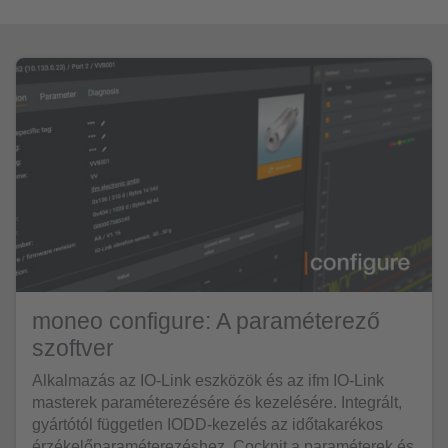
moneo configure: A paraméterező
szoftver
Alkalmazás az IO-Link eszközök és az ifm IO-Link
masterek paraméterezésére és kezelésére. Integrált,
gyártótól független IODD-kezelés az időtakarékos
érzékelőparaméterezéshez. Cockpit a paraméterek és