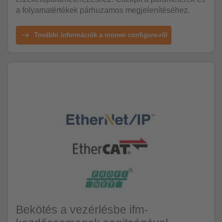
a folyamatértékek párhuzamos megjelenítéséhez.
További információk a moneo configure-ről
Bekötés a vezérlésbe ifm-