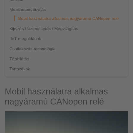
Mobilautomatizálás
Mobil használatra alkalmas nagyáramú CANopen relé
Kijelzés / Üzemeltetés / Megvilágítás
IIoT megoldások
Csatlakozás-technológia
Tápellátás
Tartozékok
Mobil használatra alkalmas
nagyáramú CANopen relé