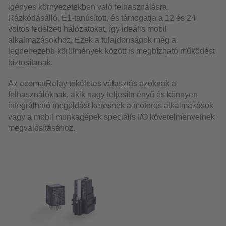
igényes környezetekben való felhasználásra.
Rázkódásálló, E1-tanúsított, és támogatja a 12 és 24
voltos fedélzeti hálózatokat, így ideális mobil
alkalmazásokhoz. Ezek a tulajdonságok még a
legnehezebb körülmények között is megbízható működést
biztosítanak.
Az ecomatRelay tökéletes választás azoknak a
felhasználóknak, akik nagy teljesítményű és könnyen
integrálható megoldást keresnek a motoros alkalmazások
vagy a mobil munkagépek speciális I/O követelményeinek
megvalósításához.