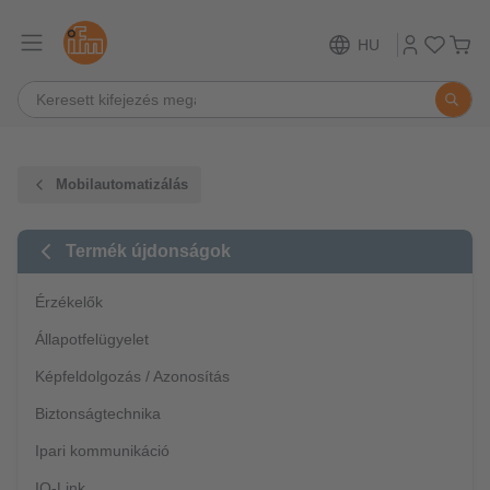
HU
Mobilautomatizálás
Termék újdonságok
Érzékelők
Állapotfelügyelet
Képfeldolgozás / Azonosítás
Biztonságtechnika
Ipari kommunikáció
IO-Link