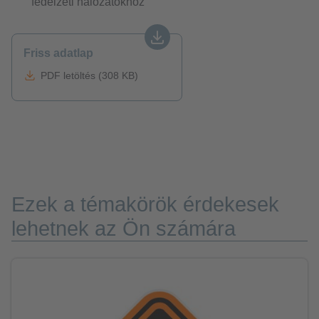
fedélzeti hálózatokhoz
Friss adatlap
PDF letöltés (308 KB)
Ezek a témakörök érdekesek
lehetnek az Ön számára