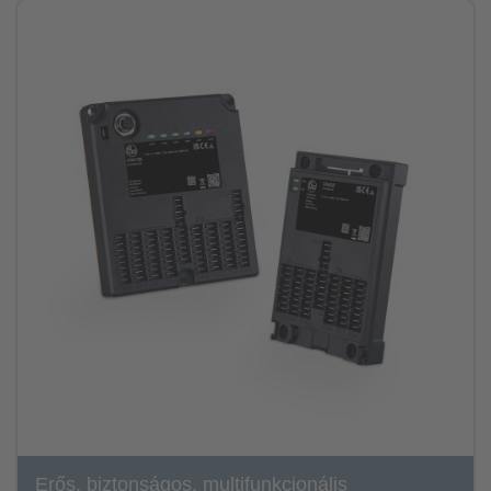
Erős, biztonságos, multifunkcionális