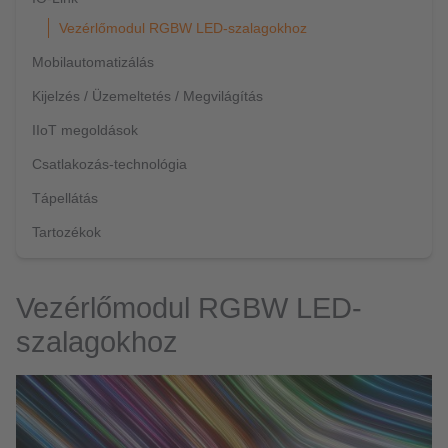
Vezérlőmodul RGBW LED-szalagokhoz
Mobilautomatizálás
Kijelzés / Üzemeltetés / Megvilágítás
IIoT megoldások
Csatlakozás-technológia
Tápellátás
Tartozékok
Vezérlőmodul RGBW LED-
szalagokhoz