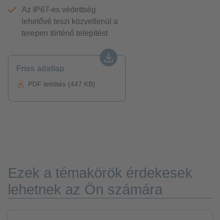
Az IP67-es védettség
lehetővé teszi közvetlenül a
terepen történő telepítést
Friss adatlap
PDF letöltés (447 KB)
Ezek a témakörök érdekesek
lehetnek az Ön számára