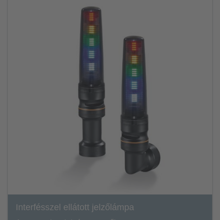
Interfésszel ellátott jelzőlámpa