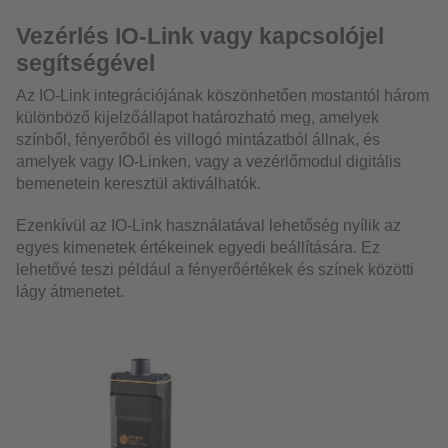
Vezérlés IO-Link vagy kapcsolójel
segítségével
Az IO-Link integrációjának köszönhetően mostantól három
különböző kijelzőállapot határozható meg, amelyek
színből, fényerőből és villogó mintázatból állnak, és
amelyek vagy IO-Linken, vagy a vezérlőmodul digitális
bemenetein keresztül aktiválhatók.
Ezenkívül az IO-Link használatával lehetőség nyílik az
egyes kimenetek értékeinek egyedi beállítására. Ez
lehetővé teszi például a fényerőértékek és színek közötti
lágy átmenetet.