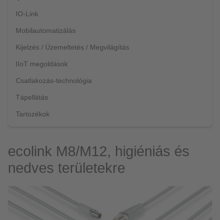
IO-Link
Mobilautomatizálás
Kijelzés / Üzemeltetés / Megvilágítás
IIoT megoldások
Csatlakozás-technológia
Tápellátás
Tartozékok
ecolink M8/M12, higiéniás és
nedves területekre