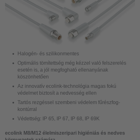
Halogén- és szilikonmentes
Optimális tömítettség még kézzel való felszerelés
esetén is, a jól megfogható ellenanyának
köszönhetően
Az innovatív ecolink-technológia magas fokú
védelmet biztosít a nedvesség ellen
Tartós rezgéssel szembeni védelem fűrészfog-
kontúrral
Védettség: IP 65, IP 67, IP 68, IP 69K
ecolink M8/M12 élelmiszeripari higiéniás és nedves
környezetek számára