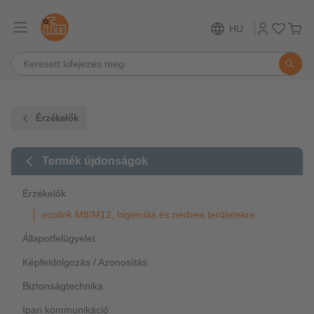
HU
Érzékelők
Termék újdonságok
Érzékelők
ecolink M8/M12, higiéniás és nedves területekre
Állapotfelügyelet
Képfeldolgozás / Azonosítás
Biztonságtechnika
Ipari kommunikáció