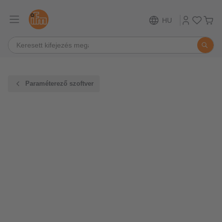
HU
Paraméterező szoftver