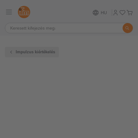
HU
Impulzus kiértékelés