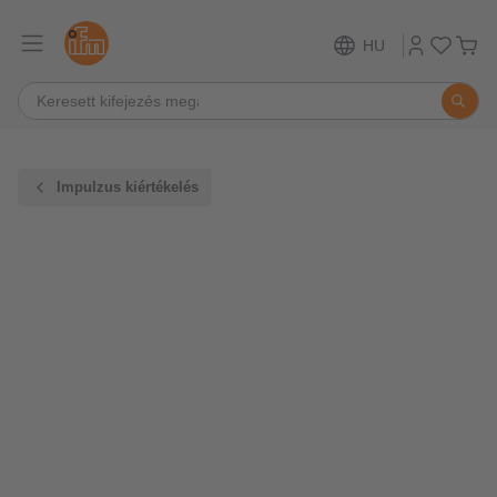
HU
Impulzus kiértékelés