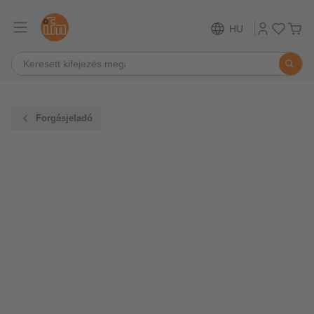
HU
Forgásjeladó