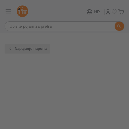
HR
Napajanje napona