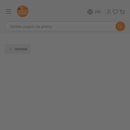
HR
moneo