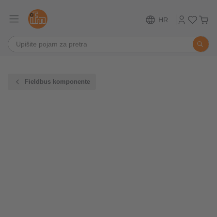
HR
Fieldbus komponente