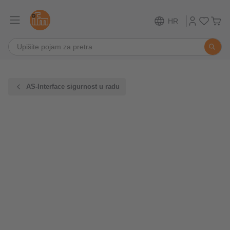
HR
AS-Interface sigurnost u radu