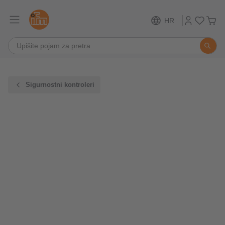
HR
Sigurnostni kontroleri