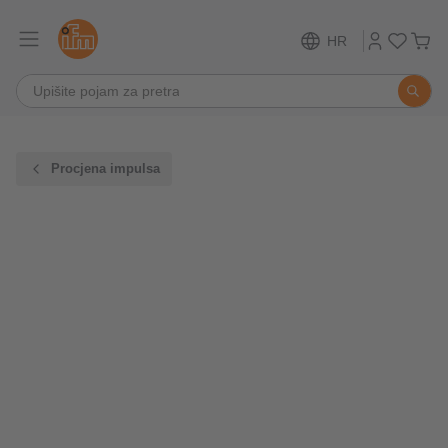
HR
Procjena impulsa