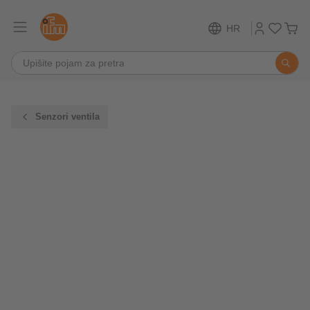
HR
Senzori ventila