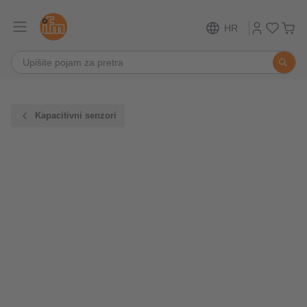
HR
Kapacitivni senzori