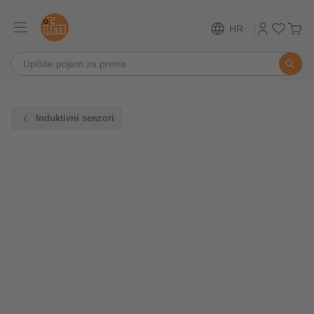
HR
Induktivni senzori