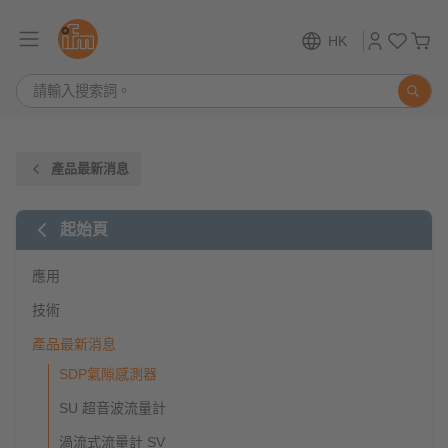
HK
產品最新消息
起始頁
應用
技術
產品最新消息
SDP氣隙感測器
SU 超音波流量計
渦流式流量計 SV