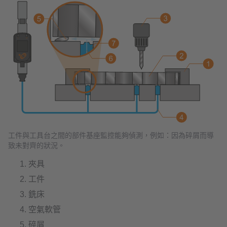
工件與工具台之間的部件基座監控能夠偵測，例如：因為碎屑而導
致未對齊的狀況。
夾具
工件
銑床
空氣軟管
碎屑