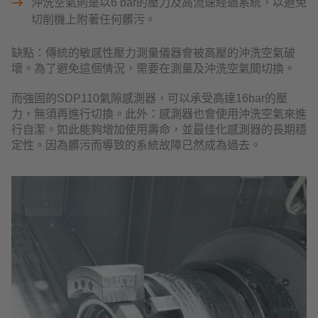
沖洗空氣則是以6 bar的壓力及高流速經過系統，以避免
切削機上附著任何髒污。
缺點：傳統的敏感性壓力測量儀器會被高壓的沖洗空氣破
壞。為了避免這個情況，需要在測量及沖洗空氣間切換。
而強固的SDP110氣隙感測器，可以承受高達16bar的壓
力，無須再進行切換。此外：感測器也會使用沖洗空氣來進
行自潔。如此能夠增加使用壽命，並最佳化感測器的長期穩
定性。因為髒污而導致的系統故障已然成為過去。