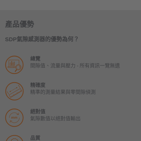
產品優勢
SDP氣隙感測器的優勢為何？
總覽
間隙值、流量與壓力 - 所有資訊一覽無遺
精確度
精準的測量結果與零間隙偵測
絕對值
氣隙數值以絕對值輸出
品質