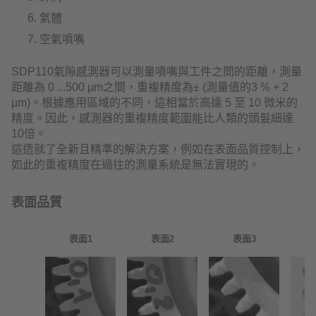
氣體
空氣噴嘴
SDP110氣隙感測器可以測量噴嘴與工件之間的距離，測量
距離為 0 ...500 µm之間，重複精度為± (測量值的3 % + 2
µm)。根據應用區域的不同，這相當於高達 5 至 10 微米的
精度。因此，感測器的重複精度範圍能比人類的頭髮細達
10倍。
這造就了全新且精準的解決方案，例如在表面品質控制上，
如此的重複精度在過往的測量系統是無法實現的。
表面品質
表面1
表面2
表面3