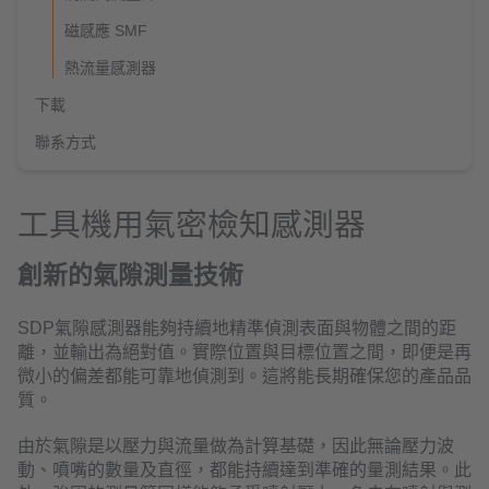
磁感應 SMF
熱流量感測器
下載
聯系方式
工具機用氣密檢知感測器
創新的氣隙測量技術
SDP氣隙感測器能夠持續地精準偵測表面與物體之間的距
離，並輸出為絕對值。實際位置與目標位置之間，即便是再
微小的偏差都能可靠地偵測到。這將能長期確保您的產品品
質。
由於氣隙是以壓力與流量做為計算基礎，因此無論壓力波
動、噴嘴的數量及直徑，都能持續達到準確的量測結果。此