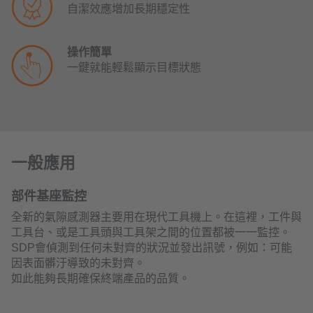
自潔效應增加長期穩定性
操作簡單
一鍵就能輕鬆顯示目標狀態
一般應用
部件基座監控
全新的氣隙感測器主要用在現代工具機上。在這裡，工件與
工具台、或是工具頭與工具架之間的位置都被一一監控。
SDP會偵測到任何未對齊的狀況並發出訊號，例如：可能
因表面髒汙導致的未對齊。
如此能夠長期確保終端產品的品質。