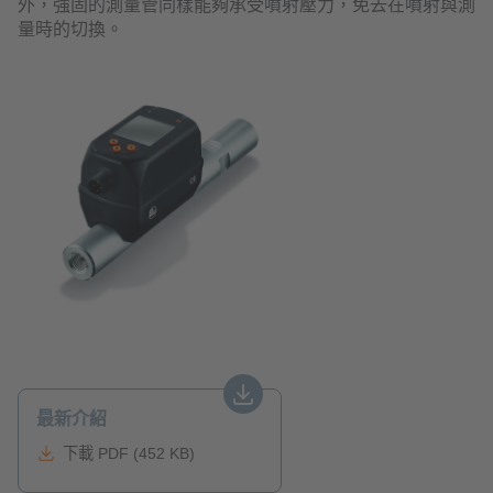
外，強固的測量管同樣能夠承受噴射壓力，免去在噴射與測
量時的切換。
最新介紹
下載 PDF (452 KB)