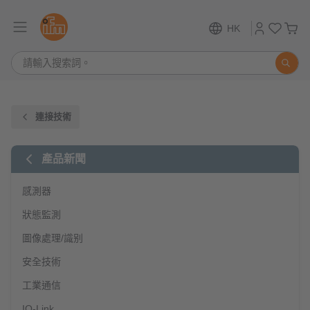
HK
連接技術
產品新聞
感測器
狀態監測
圖像處理/識别
安全技術
工業通信
IO-Link