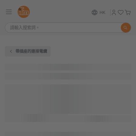
HK
帶插座的連接電纜