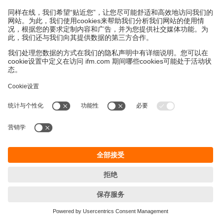
永續發展
隱私保護
Cookies
條款與條件
宜福門型錄產品的保固政策
地點 (EN)
ifm electronic (HK) Ltd
宜福門電子(香港)有限公司
Unit 1002-04,
Tower 2, Metroplaza,
223 Hing Fong Road,
Kwai Chung, N.T.,
Hong Kong
Phone
+852 3528-0462
email
info.hk@ifm.com
© ifm electronic gmbh
2026