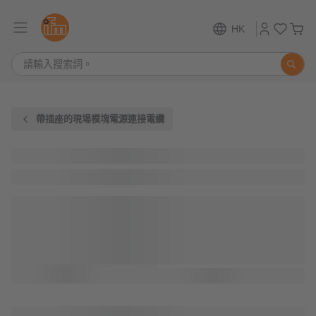
HK
帶插座的現場模塊電源連接電纜