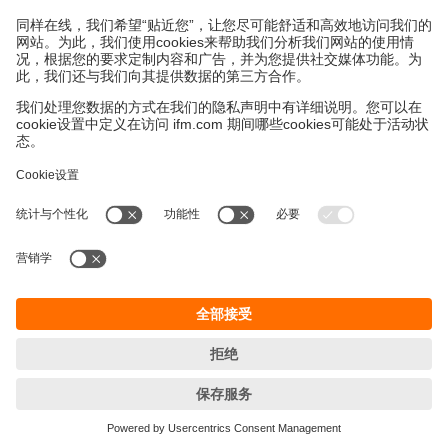
永續發展
隱私保護
Cookies
條款與條件
宜福門型錄產品的保固政策
地點 (EN)
ifm electronic (HK) Ltd
宜福門電子(香港)有限公司
Unit 1002-04,
Tower 2, Metroplaza,
223 Hing Fong Road,
Kwai Chung, N.T.,
Hong Kong
Phone
+852 3528-0462
email
info.hk@ifm.com
© ifm electronic gmbh
2026