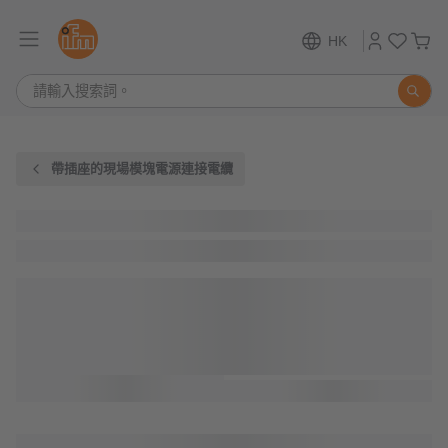
HK
帶插座的現場模塊電源連接電纜