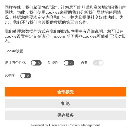
永續發展
隱私保護
Cookies
條款與條件
宜福門型錄產品的保固政策
地點 (EN)
ifm electronic (HK) Ltd
宜福門電子(香港)有限公司
Unit 1002-04,
Tower 2, Metroplaza,
223 Hing Fong Road,
Kwai Chung, N.T.,
Hong Kong
Phone
+852 3528-0462
email
info.hk@ifm.com
© ifm electronic gmbh
2026