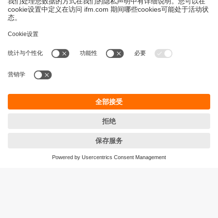
永續發展
隱私保護
Cookies
條款與條件
宜福門型錄產品的保固政策
地點 (EN)
ifm electronic (HK) Ltd
宜福門電子(香港)有限公司
Unit 1002-04,
Tower 2, Metroplaza,