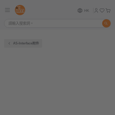
HK
AS-Interface附件