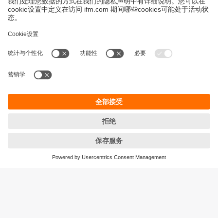
永續發展
隱私保護
Cookies
條款與條件
宜福門型錄產品的保固政策
地點 (EN)
ifm electronic (HK) Ltd
宜福門電子(香港)有限公司
Unit 1002-04,
Tower 2, Metroplaza,