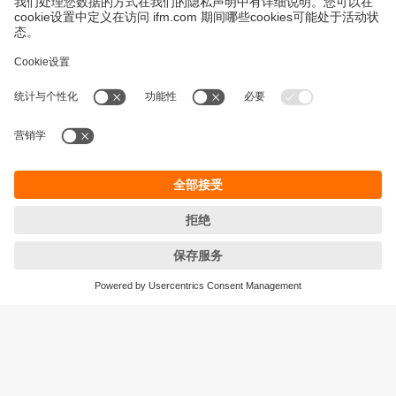
永續發展
隱私保護
Cookies
條款與條件
宜福門型錄產品的保固政策
地點 (EN)
ifm electronic (HK) Ltd
宜福門電子(香港)有限公司
Unit 1002-04,
Tower 2, Metroplaza,