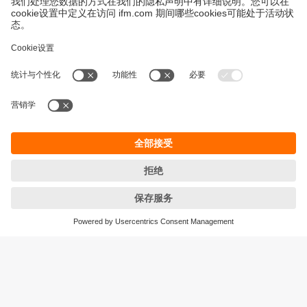
永續發展
隱私保護
Cookies
條款與條件
宜福門型錄產品的保固政策
地點 (EN)
ifm electronic (HK) Ltd
宜福門電子(香港)有限公司
Unit 1002-04,
Tower 2, Metroplaza,