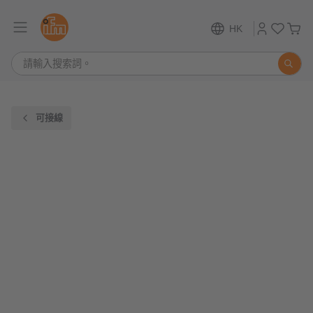
HK
可接線