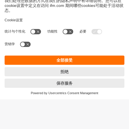
永續發展
隱私保護
Cookies
條款與條件
宜福門型錄產品的保固政策
地點 (EN)
ifm electronic (HK) Ltd
宜福門電子(香港)有限公司
Unit 1002-04,
Tower 2, Metroplaza,