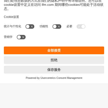
永續發展
隱私保護
Cookies
條款與條件
宜福門型錄產品的保固政策
地點 (EN)
ifm electronic (HK) Ltd
宜福門電子(香港)有限公司
Unit 1002-04,
Tower 2, Metroplaza,