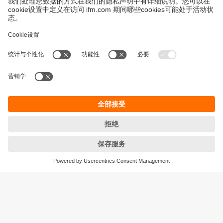
永續發展
隱私保護
Cookies
條款與條件
宜福門型錄產品的保固政策
地點 (EN)
ifm electronic (HK) Ltd
宜福門電子(香港)有限公司
Unit 1002-04,
Tower 2, Metroplaza,