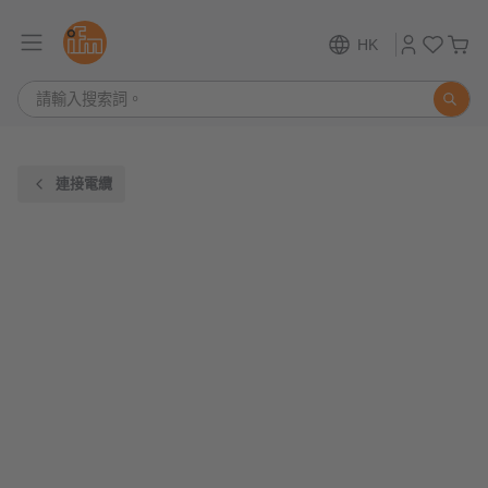
HK
連接電纜